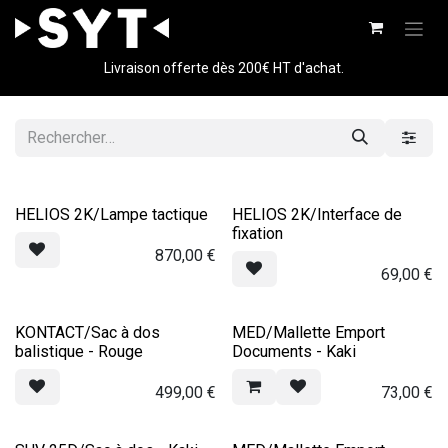
Se rendre au contenu
Livraison offerte dès 200€ HT d'achat.
HELIOS 2K/Lampe tactique
HELIOS 2K/Interface de
fixation
870,00
€
69,00
€
KONTACT/Sac à dos
MED/Mallette Emport
balistique - Rouge
Documents - Kaki
499,00
€
73,00
€