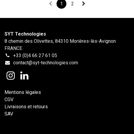
1
2
SYT Technologies
8 chemin des Olivettes, 84310 Morières-lès-Avignon
FRANCE
+33 (0)4 66 27 61 05
contact@syt-technologies.com
Mentions légales
CGV
Livraisons et retours
SAV