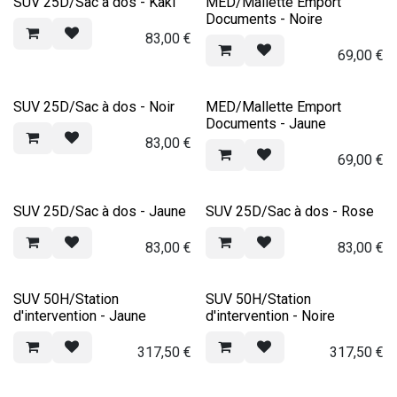
SUV 25D/Sac à dos - Kaki
MED/Mallette Emport
Documents - Noire
83,00
€
69,00
€
SUV 25D/Sac à dos - Noir
MED/Mallette Emport
Documents - Jaune
83,00
€
69,00
€
SUV 25D/Sac à dos - Jaune
SUV 25D/Sac à dos - Rose
83,00
€
83,00
€
SUV 50H/Station
SUV 50H/Station
d'intervention - Jaune
d'intervention - Noire
317,50
€
317,50
€