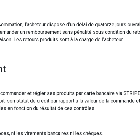
nsommation, l’acheteur dispose d’un délai de quatorze jours ouv
si demander un remboursement sans pénalité sous condition du re
raison. Les retours produits sont à la charge de l’acheteur.
nt
commander et régler ses produits par carte bancaire via STRIPE
débit, son statut de crédit par rapport à la valeur de la commande
 en fonction du résultat de ces contrôles.
ces, ni les virements bancaires ni les chèques.