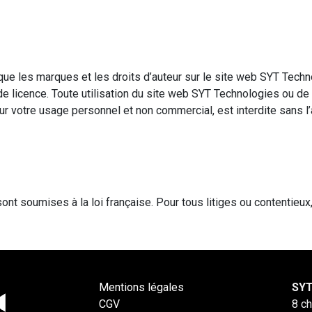
s que les marques et les droits d’auteur sur le site web SYT Tech
de licence. Toute utilisation du site web SYT Technologies ou de
our votre usage personnel et non commercial, est interdite sans 
nt soumises à la loi française. Pour tous litiges ou contentieux
Mentions légales
SYT
CGV
8 c