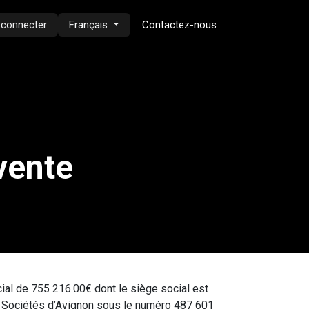
 connecter
Français
Contactez-nous
vente
ial de 755 216.00€ dont le siège social est
s Sociétés d’Avignon sous le numéro 487 601