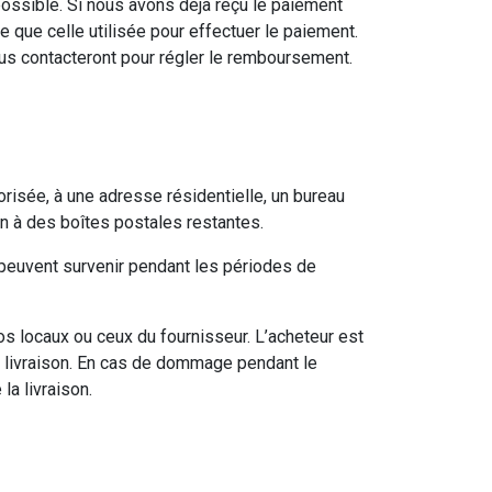
ssible. Si nous avons déjà reçu le paiement
ue celle utilisée pour effectuer le paiement.
ous contacteront pour régler le remboursement.
risée, à une adresse résidentielle, un bureau
n à des boîtes postales restantes.
 peuvent survenir pendant les périodes de
os locaux ou ceux du fournisseur. L’acheteur est
la livraison. En cas de dommage pendant le
la livraison.