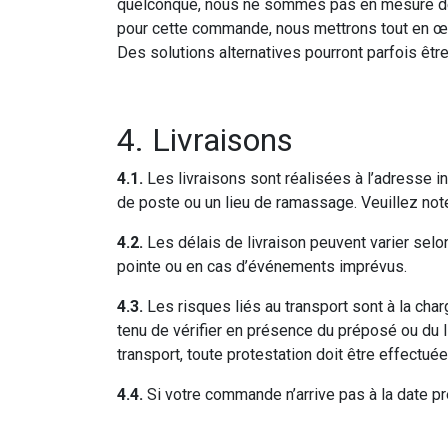
quelconque, nous ne sommes pas en mesure de 
pour cette commande, nous mettrons tout en œu
Des solutions alternatives pourront parfois êt
4. Livraisons
4.1.
Les livraisons sont réalisées à l’adresse 
de poste ou un lieu de ramassage. Veuillez not
4.2.
Les délais de livraison peuvent varier sel
pointe ou en cas d’événements imprévus.
4.3.
Les risques liés au transport sont à la cha
tenu de vérifier en présence du préposé ou du l
transport, toute protestation doit être effectuée
4.4.
Si votre commande n’arrive pas à la date pr