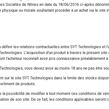
des Sociétés de Nîmes en date du 18/06/2016 ci-après dénommée
nne physique ou morale souhaitant procéder à un achat via le sit
définir les relations contractuelles entre SYT Technologies et l’
 Technologies. L’acquisition d’un produit à travers le présent sit
ont l’acheteur reconnaît avoir pris connaissance préalablement
echnologies, vous devez avoir au moins 18 ans ne pas être sous
nt sur le site SYT Technologies dans la limite des stocks disp
sortiment de produits.
a possibilité de modifier à tout moment ces conditions de vent
isation de son site. De ce fait, les conditions applicables seront