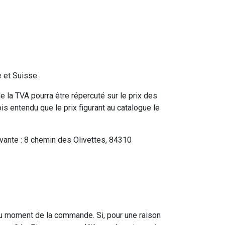
 et Suisse.
e la TVA pourra être répercuté sur le prix des
s entendu que le prix figurant au catalogue le
uivante : 8 chemin des Olivettes, 84310
au moment de la commande. Si, pour une raison