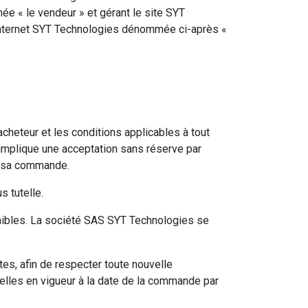
 « le vendeur » et gérant le site SYT
e internet SYT Technologies dénommée ci-après «
acheteur et les conditions applicables à tout
e implique une acceptation sans réserve par
 à sa commande.
 tutelle.
onibles. La société SAS SYT Technologies se
es, afin de respecter toute nouvelle
 celles en vigueur à la date de la commande par