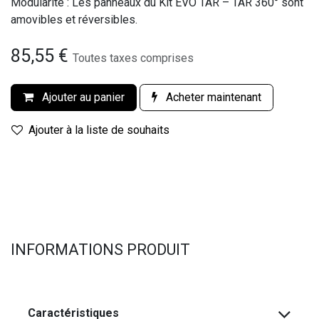
Modularité : Les panneaux du Kit EVO TAR – TAR 360° sont
amovibles et réversibles.
85,55
€
Toutes taxes comprises
Ajouter au panier
Acheter maintenant
Ajouter à la liste de souhaits
INFORMATIONS PRODUIT
Caractéristiques