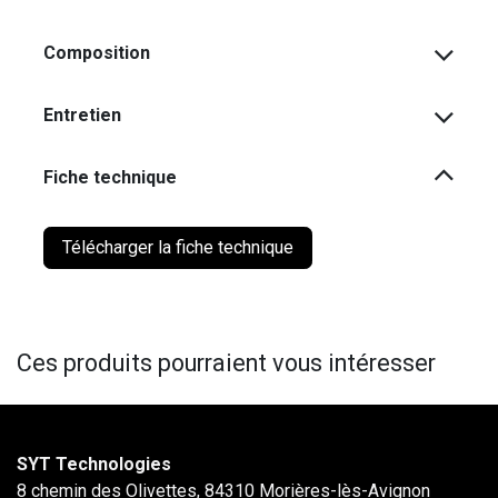
Composition
Entretien
Fiche technique
Télécharger la fiche technique
Ces produits pourraient vous intéresser
SYT Technologies
8 chemin des Olivettes, 84310 Morières-lès-Avignon