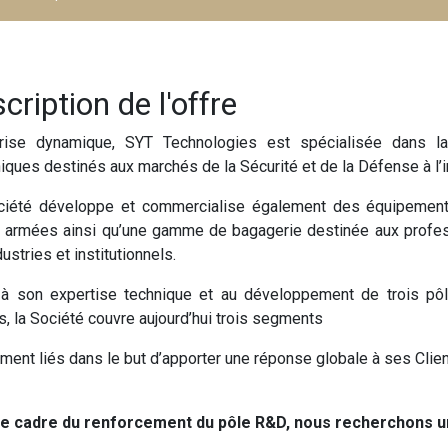
cription de l'offre
prise dynamique, SYT Technologies est spécialisée dans l
iques destinés aux marchés de la Sécurité et de la Défense à l’in
ciété développe et commercialise également des équipements 
 armées ainsi qu’une gamme de bagagerie destinée aux profess
ustries et institutionnels.
à son expertise technique et au développement de trois pôl
, la Société couvre aujourd’hui trois segments
ement liés dans le but d’apporter une réponse globale à ses Client
le cadre du renforcement du pôle R&D, nous recherchons u