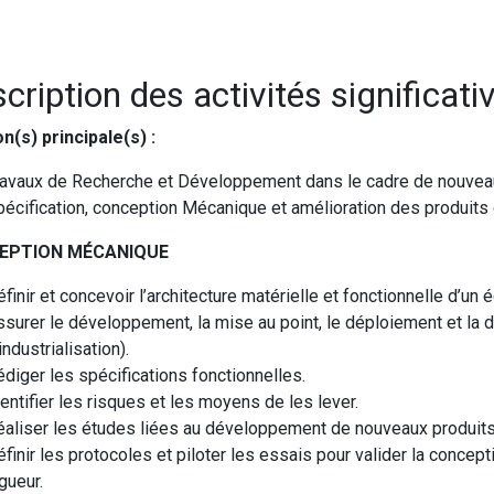
cription des activités significati
n(s) principale(s) :
ravaux de Recherche et Développement dans le cadre de nouveaux
pécification, conception Mécanique et amélioration des produits 
EPTION MÉCANIQUE
finir et concevoir l’architecture matérielle et fonctionnelle d’u
ssurer le développement, la mise au point, le déploiement et la
industrialisation).
diger les spécifications fonctionnelles.
entifier les risques et les moyens de les lever.
éaliser les études liées au développement de nouveaux produits
finir les protocoles et piloter les essais pour valider la concep
gueur.