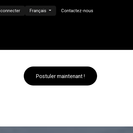
 connecter
Français
Contactez-nous
Postuler maintenant !​