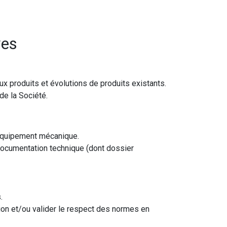
ves
 produits et évolutions de produits existants.
de la Société.
n équipement mécanique.
 documentation technique (dont dossier
.
tion et/ou valider le respect des normes en