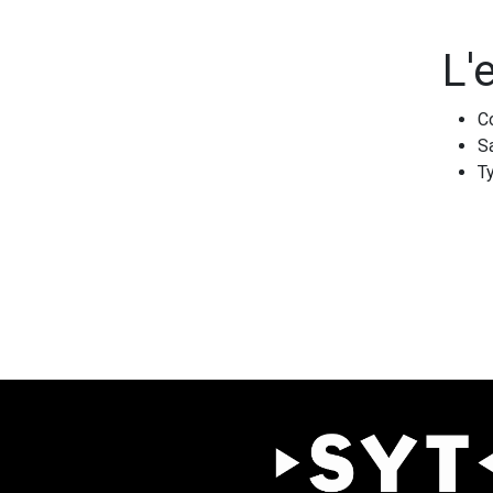
L'
Co
Sa
Ty