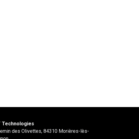
 Technologies
hemin des Olivettes, 84310 Morières-lès-
gnon