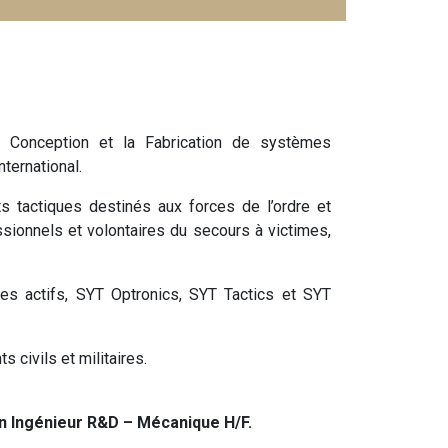
a Conception et la Fabrication de systèmes
ternational.
tactiques destinés aux forces de l’ordre et
ionnels et volontaires du secours à victimes,
es actifs, SYT Optronics, SYT Tactics et SYT
s civils et militaires.
n Ingénieur R&D – Mécanique H/F.