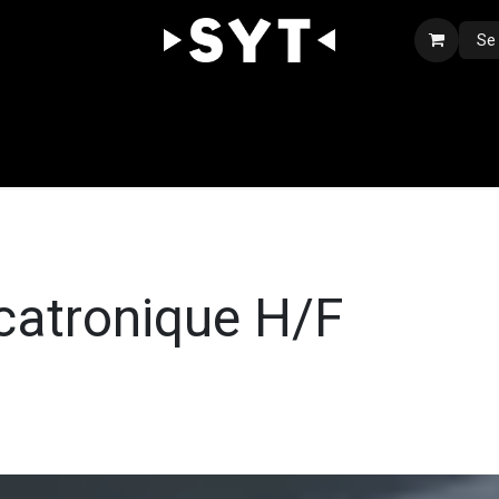
Se
Notre expertise
Boutique
Nous rejoindre
Contact
atronique H/F