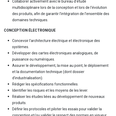
Collaborer activement avec le bureau d’étude
multidisciplinaire lors de la conception et lors de l’évolution
des produits, afin de garantir l'intégration de l’ensemble des
domaines techniques.
CONCEPTION ÉLECTRONIQUE
Concevoir l'architecture électrique et électronique des
systèmes.
Développer des cartes électroniques analogiques, de
puissance ou numériques.
Assurer le développement, la mise au point, le déploiement
et la documentation technique (dont dossier
d’industrialisation).
Rédiger les spécifications fonctionnelles.
Identifier les risques et les moyens de les lever.
Réaliser les études liées au développement de nouveaux
produits.
Définir les protocoles et piloter les essais pour valider la
conception et/ou valider le respect des normes en vigueur.