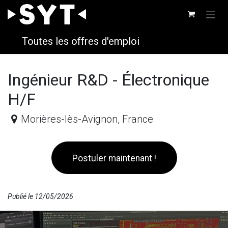
Se rendre au contenu
Toutes les offres d'emploi
Ingénieur R&D - Électronique
H/F
Morières-lès-Avignon
,
France
Postuler maintenant !​
Publié le 12/05/2026