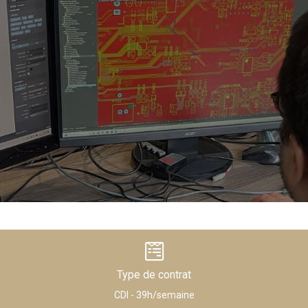
Type de contrat
CDI - 39h/semaine