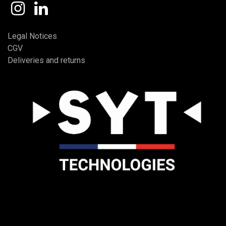
Legal Notices
CGV
Deliveries and returns