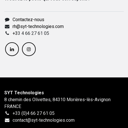
Contactez-nous
rh@syt-technologies.com
+3
3 4 66 27 61 05
SYT Technologies
8 chemin des Olivettes, 84310 Morières-lès-Avignon
FRANCE
+33 (0)4 66 27 61 05
contact@syt-technologies.com